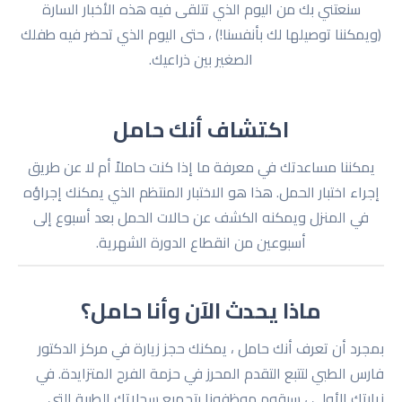
سنعتني بك من اليوم الذي تتلقى فيه هذه الأخبار السارة
(ويمكننا توصيلها لك بأنفسنا!) ، حتى اليوم الذي تحضر فيه طفلك
الصغير بين ذراعيك.
اكتشاف أنك حامل
يمكننا مساعدتك في معرفة ما إذا كنت حاملاً أم لا عن طريق
إجراء اختبار الحمل. هذا هو الاختبار المنتظم الذي يمكنك إجراؤه
في المنزل ويمكنه الكشف عن حالات الحمل بعد أسبوع إلى
أسبوعين من انقطاع الدورة الشهرية.
ماذا يحدث الآن وأنا حامل؟
بمجرد أن تعرف أنك حامل ، يمكنك حجز زيارة في مركز الدكتور
فارس الطبي لتتبع التقدم المحرز في حزمة الفرح المتزايدة. في
زيارتك الأولى ، سيقوم موظفونا بتجميع سجلاتك الطبية التي