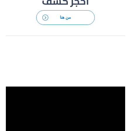
احجز كشف
من هنا