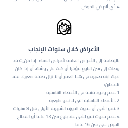
4 .أي ألم في الحوض
الأعراض خلال سنوات الإنجاب
بالإضافة إلى الأعراض العامة لأمراض النساء، إذا كن ِت قد
وصلت إلى سن البلوغ مؤخرا أو كنت على وشك، أو إذا كان
لدیك ابنة صغیرة في هذا العمر أو لا تزال طفلة صغیرة، فقد
تلاحظین:
1 .عدم وجود فتحة في الأعضاء التناسلیة
2 .الأعضاء التناسلیة التي لا تبدو طبیعیة
3 .نمو الثدي أو حدوث الدورة الشهریة الأولى قبل 8 سنوات
4 .عدم حدوث نمو للثدي عند بلوغ سن 13 عاما أو انقطاع
الحیض حتى سن 16 عاما