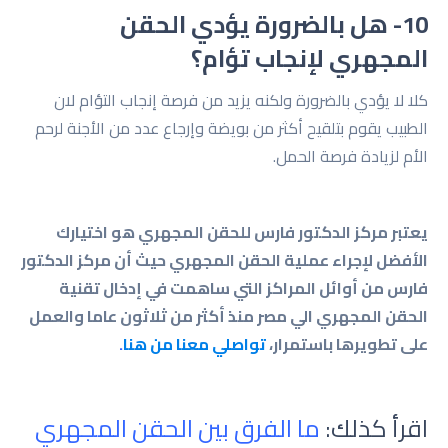
10- هل بالضرورة يؤدي الحقن
المجهري لإنجاب تؤام؟
كلا لا يؤدي بالضرورة ولكنه يزيد من فرصة إنجاب التؤام لان
الطبيب يقوم بتلقيح أكثر من بويضة وإرجاع عدد من الأجنة لرحم
الأم لزيادة فرصة الحمل.
يعتبر مركز الدكتور فارس للحقن المجهري هو اختيارك
الأفضل لإجراء عملية الحقن المجهري حيث أن مركز الدكتور
فارس من أوائل المراكز التي ساهمت في إدخال تقنية
الحقن المجهري الي مصر منذ أكثر من ثلاثون عاما والعمل
على تطويرها باستمرار،
تواصلي معنا من هنا
.
اقرأ كذلك:
ما الفرق بين الحقن المجهري