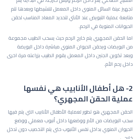
التلقيح الصناعي يتم داخل الرحم وليس خارجة، في البداية يتم
تجهيز عينة السائل المنوي داخل المعمل لتنشيطها وبعدها تتم
متابعة عملية التبويض عند الأنثي لتحديد المعاد المناسب لحقن
الحيوانات المنوية في الرحم.
اما الحقن المجهري يتم خارج الرحم حيث يسحب الطبيب مجموعة
من البويضات ويحقن الحيوان المنوي مباشرة داخل البويضة
وبعد تكوين الجنين داخل المعمل يقوم الطبيب بزراعته مرة اخرى
داخل رحم الأم.
2- هل أطفال الأنابيب هي نفسها
عملية الحقن المجهري؟
الحقن المجهري هو تطور لعملية الأطفال الأنابيب التي يتم فيها
سحب البويضات من الأم ووضعها داخل أنبوب معملي ووضع
الحيوان المنوي بداخل نفس الأنبوب حتى يتم التخصيب دون تدخل
خارجي.