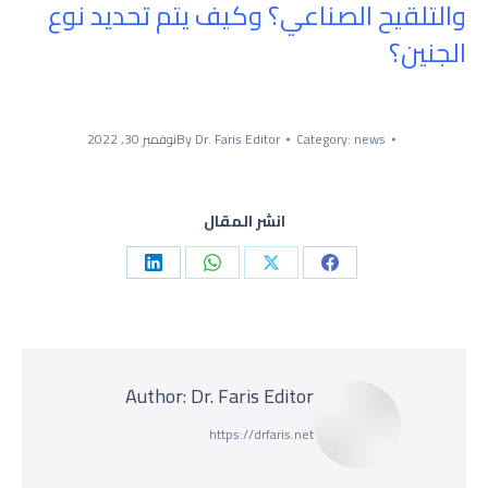
والتلقيح الصناعي؟ وكيف يتم تحديد نوع
الجنين؟
news
Category:
Dr. Faris Editor
By
نوفمبر 30, 2022
انشر المقال
Share
Share
Share
Share
on
on
on
on
LinkedIn
WhatsApp
Facebook
X
Author:
Dr. Faris Editor
https://drfaris.net